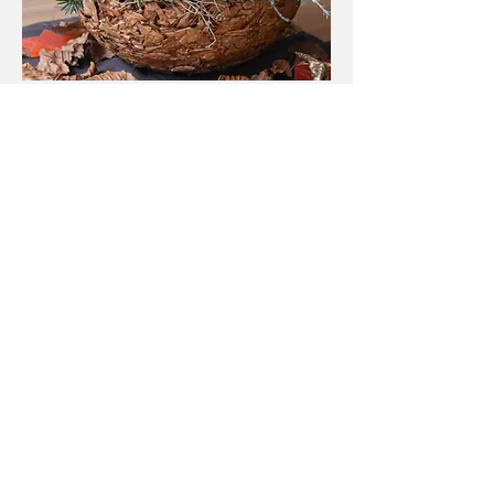
oder einfach so ...