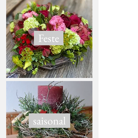
Feste
saisonal