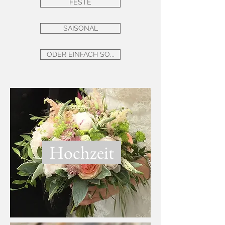
FESTE
SAISONAL
ODER EINFACH SO...
Hochzeit